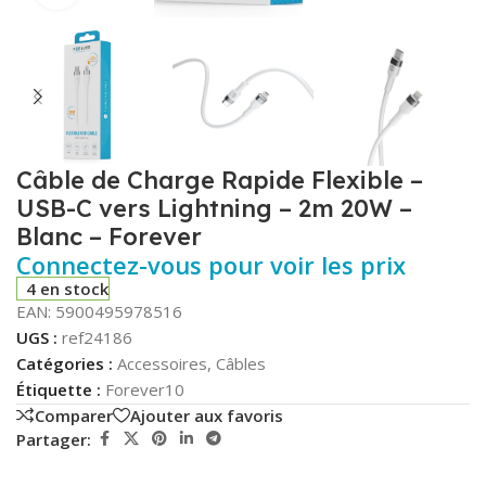
Câble de Charge Rapide Flexible –
USB-C vers Lightning – 2m 20W –
Blanc – Forever
Connectez-vous pour voir les prix
4 en stock
EAN:
5900495978516
UGS :
ref24186
Catégories :
Accessoires
,
Câbles
Étiquette :
Forever10
Comparer
Ajouter aux favoris
Partager: