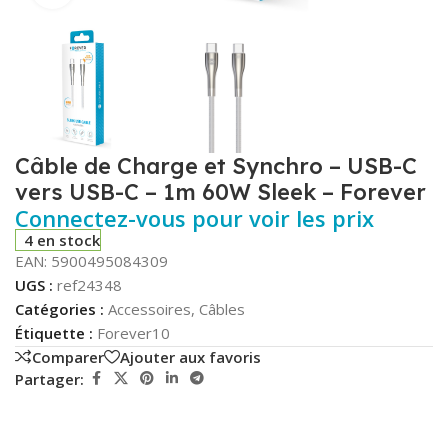
Câble de Charge et Synchro – USB-C
vers USB-C – 1m 60W Sleek – Forever
Connectez-vous pour voir les prix
4 en stock
EAN:
5900495084309
UGS :
ref24348
Catégories :
Accessoires
,
Câbles
Étiquette :
Forever10
Comparer
Ajouter aux favoris
Partager: