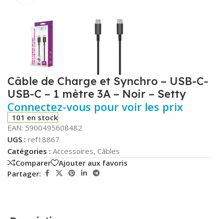
Câble de Charge et Synchro – USB-C-
USB-C – 1 mètre 3A – Noir – Setty
Connectez-vous pour voir les prix
101 en stock
EAN:
5900495608482
UGS :
ref18867
Catégories :
Accessoires
,
Câbles
Comparer
Ajouter aux favoris
Partager: