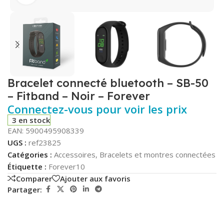
Bracelet connecté bluetooth – SB-50
– Fitband – Noir – Forever
Connectez-vous pour voir les prix
3 en stock
EAN:
5900495908339
UGS :
ref23825
Catégories :
Accessoires
,
Bracelets et montres connectées
Étiquette :
Forever10
Comparer
Ajouter aux favoris
Partager: