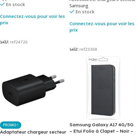
En stock
Samsung
En stock
Connectez-vous pour voir les
prix
Connectez-vous pour voir les
prix
Lire La Suite
Lire La Suite
SKU:
ref24726
SKU:
ref23368
Samsung Galaxy A17 4G/5G
– Etui Folio à Clapet – Noir –
Adaptateur chargeur secteur