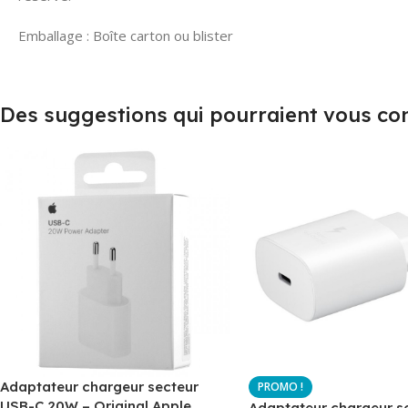
Emballage : Boîte carton ou blister
Des suggestions qui pourraient vous co
Adaptateur chargeur secteur
USB-C 20W – Original Apple
Adaptateur chargeur s