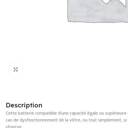
Click to enlarge
Description
Cette batterie compatible d’une capacité égale ou supérieure à 
cas de dysfonctionnement de la vôtre, ou tout simplement, si
réserve.