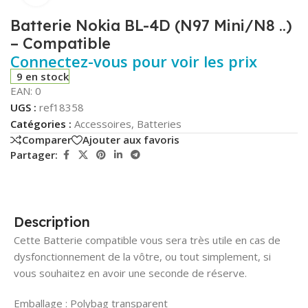
Batterie Nokia BL-4D (N97 Mini/N8 ..)
– Compatible
Connectez-vous pour voir les prix
9 en stock
EAN:
0
UGS :
ref18358
Catégories :
Accessoires
,
Batteries
Comparer
Ajouter aux favoris
Partager:
Description
Cette Batterie compatible vous sera très utile en cas de
dysfonctionnement de la vôtre, ou tout simplement, si
vous souhaitez en avoir une seconde de réserve.
Emballage : Polybag transparent