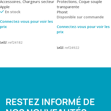
Accessoires
,
Chargeurs secteur
Protections
,
Coque souple
Apple
transparente
En stock
Phonit
Disponible sur commande
Connectez-vous pour voir les
prix
Connectez-vous pour voir les
prix
Lire La Suite
Lire La Suite
SKU:
ref24182
SKU:
ref24922
RESTEZ INFORMÉ DE