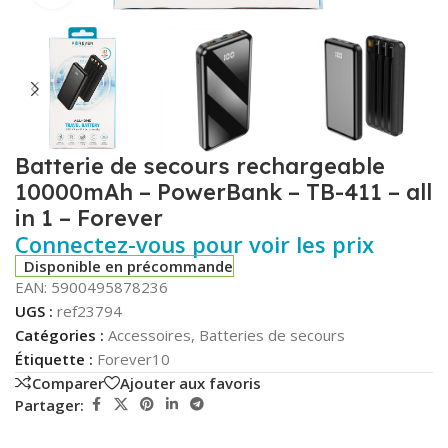
Batterie de secours rechargeable
10000mAh – PowerBank – TB-411 – all
in 1 – Forever
Connectez-vous pour voir les prix
Disponible en précommande
EAN:
5900495878236
UGS :
ref23794
Catégories :
Accessoires
,
Batteries de secours
Étiquette :
Forever10
Comparer
Ajouter aux favoris
Partager: