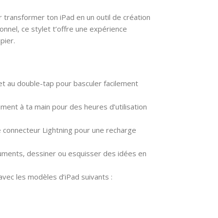
ur transformer ton iPad en un outil de création
sionnel, ce stylet t’offre une expérience
pier.
on et au double-tap pour basculer facilement
ement à ta main pour des heures d’utilisation
le connecteur Lightning pour une recharge
uments, dessiner ou esquisser des idées en
avec les modèles d’iPad suivants :