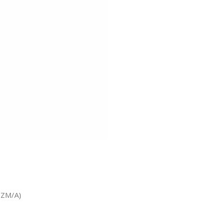
3ZM/A)