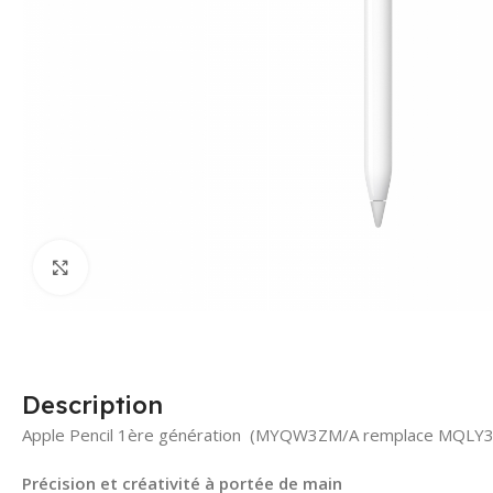
Click to enlarge
Description
Apple Pencil 1ère génération (MYQW3ZM/A remplace MQLY
Précision et créativité à portée de main