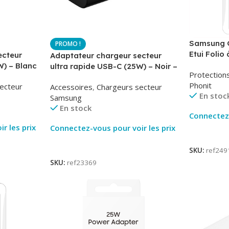
Samsung G
Etui Folio 
ecteur
Adaptateur chargeur secteur
AirBook – 
W) – Blanc
ultra rapide USB-C (25W) – Noir –
Protection
-TA800
Original Samsung EP-TA800
Phonit
ecteur
Accessoires
,
Chargeurs secteur
En stoc
Samsung
En stock
Connectez-
r les prix
Connectez-vous pour voir les prix
Lire La Su
Lire La Suite
SKU:
ref249
SKU:
ref23369