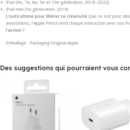
iPad (6e, 7e, 8e, 9e et 10e génération, 2018–2022)
iPad mini (5e génération, 2019)
L’outil ultime pour libérer ta créativité
Que ce soit pour des
annotations, l’Apple Pencil rend chaque interaction avec ton iPa
l’action ?
Emballage : Packaging Original Apple
Des suggestions qui pourraient vous co