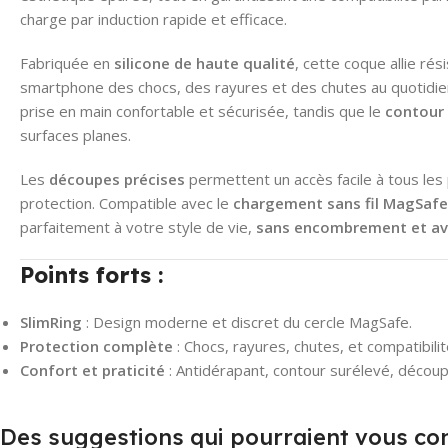
charge par induction rapide et efficace.
Fabriquée en
silicone de haute qualité
, cette coque allie ré
smartphone des chocs, des rayures et des chutes au quotidie
prise en main confortable et sécurisée, tandis que le
contour 
surfaces planes.
Les
découpes précises
permettent un accès facile à tous le
protection. Compatible avec le
chargement sans fil MagSafe
parfaitement à votre style de vie,
sans encombrement et av
Points forts :
SlimRing
: Design moderne et discret du cercle MagSafe.
Protection complète
: Chocs, rayures, chutes, et compatibili
Confort et praticité
: Antidérapant, contour surélevé, découp
Des suggestions qui pourraient vous co