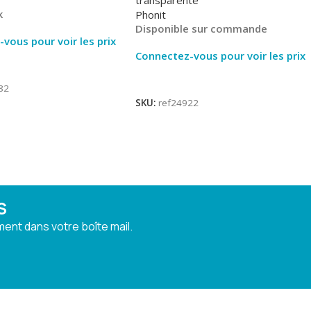
k
Phonit
Disponible sur commande
vous pour voir les prix
Connectez-vous pour voir les prix
ite
Lire La Suite
82
SKU:
ref24922
S
ent dans votre boîte mail.