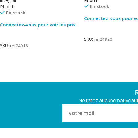
En stock
Phonit
En stock
Connectez-vous pour voi
Connectez-vous pour voir les prix
Lire La Suite
Lire La Suite
SKU:
ref24920
SKU:
ref24916
Ne ratez aucune nouveauté