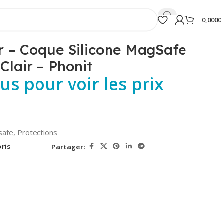
0,000
r – Coque Silicone MagSafe
Clair – Phonit
s pour voir les prix
safe
,
Protections
ris
Partager: