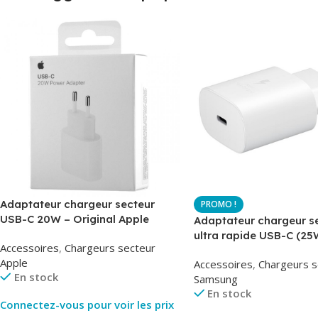
Adaptateur chargeur secteur
USB-C 20W – Original Apple
Adaptateur chargeur s
MUVV3ZM – Packaging Original
ultra rapide USB-C (25
Accessoires
,
Chargeurs secteur
– Original Samsung EP
Apple
Accessoires
,
Chargeurs s
En stock
Samsung
En stock
Connectez-vous pour voir les prix