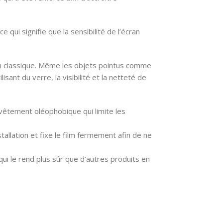
ce qui signifie que la sensibilité de l’écran
film classique. Même les objets pointus comme
isant du verre, la visibilité et la netteté de
vêtement oléophobique qui limite les
installation et fixe le film fermement afin de ne
qui le rend plus sûr que d’autres produits en