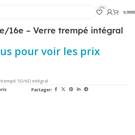
0,000
e/16e – Verre trempé intégral
s pour voir les prix
 trempé 5D/6D intégral
ris
Partager: