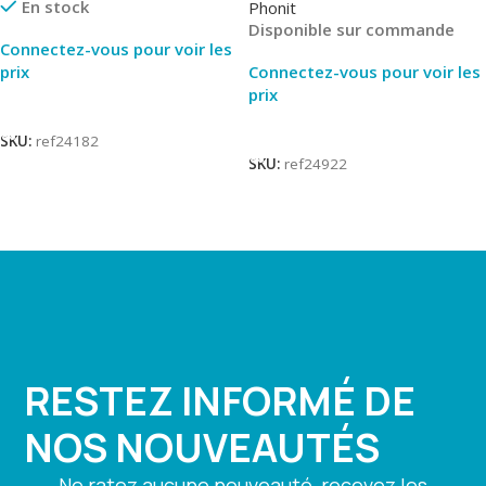
En stock
Phonit
Disponible sur commande
Connectez-vous pour voir les
prix
Connectez-vous pour voir les
prix
Lire La Suite
Lire La Suite
SKU:
ref24182
SKU:
ref24922
RESTEZ INFORMÉ DE
NOS NOUVEAUTÉS
Ne ratez aucune nouveauté, recevez les