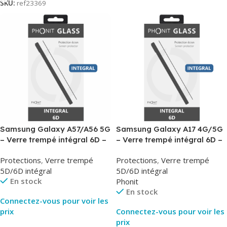
SKU:
ref23369
Samsung Galaxy A57/A56 5G
Samsung Galaxy A17 4G/5G
– Verre trempé intégral 6D –
– Verre trempé intégral 6D –
Phonit
Phonit
Protections
,
Verre trempé
Protections
,
Verre trempé
5D/6D intégral
5D/6D intégral
En stock
Phonit
En stock
Connectez-vous pour voir les
prix
Connectez-vous pour voir les
prix
Lire La Suite