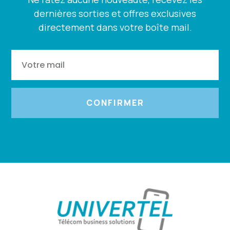
dernières sorties et offres exclusives
directement dans votre boîte mail.
CONFIRMER