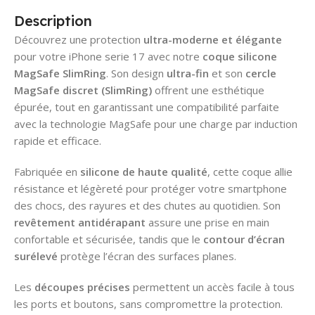
Description
Découvrez une protection
ultra-moderne et élégante
pour votre
iPhone serie 17
avec notre
coque silicone
MagSafe SlimRing
. Son design
ultra-fin
et son
cercle
MagSafe discret (SlimRing)
offrent une esthétique
épurée, tout en garantissant une compatibilité parfaite
avec la technologie MagSafe pour une charge par induction
rapide et efficace.
Fabriquée en
silicone de haute qualité
, cette coque allie
résistance et légèreté pour protéger votre smartphone
des chocs, des rayures et des chutes au quotidien. Son
revêtement antidérapant
assure une prise en main
confortable et sécurisée, tandis que le
contour d’écran
surélevé
protège l’écran des surfaces planes.
Les
découpes précises
permettent un accès facile à tous
les ports et boutons, sans compromettre la protection.