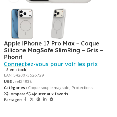
Apple iPhone 17 Pro Max – Coque
Silicone MagSafe SlimRing – Gris –
Phonit
Connectez-vous pour voir les prix
8 en stock
EAN:
5420073526729
UGS :
ref24938
Catégories :
Coque souple magsafe
,
Protections
Comparer
Ajouter aux favoris
Partager: