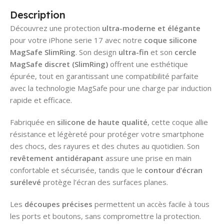
Description
Découvrez une protection
ultra-moderne et élégante
pour votre
iPhone serie 17
avec notre
coque silicone
MagSafe SlimRing
. Son design
ultra-fin
et son
cercle
MagSafe discret (SlimRing)
offrent une esthétique
épurée, tout en garantissant une compatibilité parfaite
avec la technologie MagSafe pour une charge par induction
rapide et efficace.
Fabriquée en
silicone de haute qualité
, cette coque allie
résistance et légèreté pour protéger votre smartphone
des chocs, des rayures et des chutes au quotidien. Son
revêtement antidérapant
assure une prise en main
confortable et sécurisée, tandis que le
contour d’écran
surélevé
protège l’écran des surfaces planes.
Les
découpes précises
permettent un accès facile à tous
les ports et boutons, sans compromettre la protection.