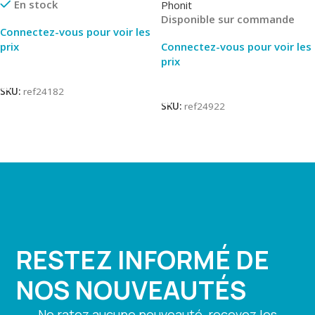
En stock
Phonit
Disponible sur commande
Connectez-vous pour voir les
prix
Connectez-vous pour voir les
prix
Lire La Suite
Lire La Suite
SKU:
ref24182
SKU:
ref24922
RESTEZ INFORMÉ DE
NOS NOUVEAUTÉS
Ne ratez aucune nouveauté, recevez les