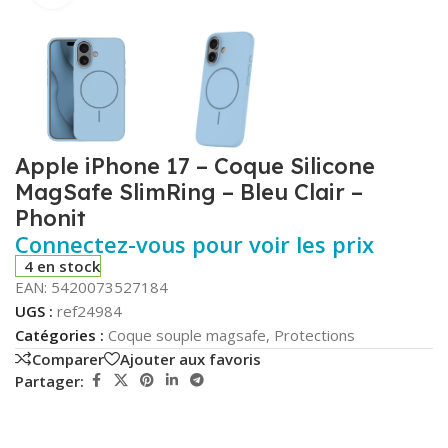
Apple iPhone 17 – Coque Silicone
MagSafe SlimRing – Bleu Clair –
Phonit
Connectez-vous pour voir les prix
4 en stock
EAN:
5420073527184
UGS :
ref24984
Catégories :
Coque souple magsafe
,
Protections
Comparer
Ajouter aux favoris
Partager: