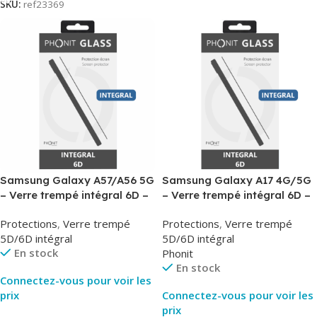
SKU:
ref23369
Samsung Galaxy A57/A56 5G
Samsung Galaxy A17 4G/5G
– Verre trempé intégral 6D –
– Verre trempé intégral 6D –
Phonit
Phonit
Protections
,
Verre trempé
Protections
,
Verre trempé
5D/6D intégral
5D/6D intégral
En stock
Phonit
En stock
Connectez-vous pour voir les
prix
Connectez-vous pour voir les
prix
Lire La Suite