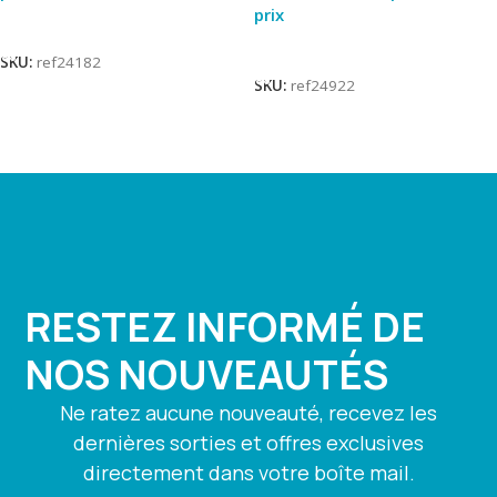
prix
Lire La Suite
Lire La Suite
SKU:
ref24182
SKU:
ref24922
RESTEZ INFORMÉ DE
NOS NOUVEAUTÉS
Ne ratez aucune nouveauté, recevez les
dernières sorties et offres exclusives
directement dans votre boîte mail.