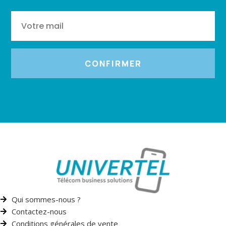
CONFIRMER
Qui sommes-nous ?
Contactez-nous
Conditions générales de vente