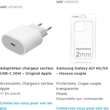
SKU:
ref24555
SKU:
ref24920
Adaptateur chargeur secteur
Samsung Galaxy A17 4G/5G
USB-C 20W – Original Apple
– Housse souple
MUVV3ZM/MHJE3ZM – Bulk
transparente – 2mm – Phonit
Accessoires
,
Chargeurs secteur
Protections
,
Coque souple
Apple
transparente
En stock
Phonit
Disponible sur commande
Connectez-vous pour voir les
prix
Connectez-vous pour voir les