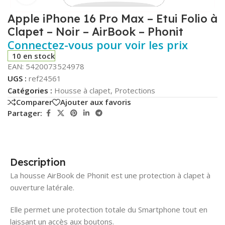
Apple iPhone 16 Pro Max – Etui Folio à
Clapet – Noir – AirBook – Phonit
Connectez-vous pour voir les prix
10 en stock
EAN:
5420073524978
UGS :
ref24561
Catégories :
Housse à clapet
,
Protections
Comparer
Ajouter aux favoris
Partager:
Description
La housse AirBook de Phonit est une protection à clapet à
ouverture latérale.
Elle permet une protection totale du Smartphone tout en
laissant un accès aux boutons.