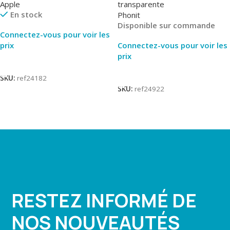
Apple
transparente
En stock
Phonit
Disponible sur commande
Connectez-vous pour voir les
prix
Connectez-vous pour voir les
prix
Lire La Suite
Lire La Suite
SKU:
ref24182
SKU:
ref24922
RESTEZ INFORMÉ DE
NOS NOUVEAUTÉS