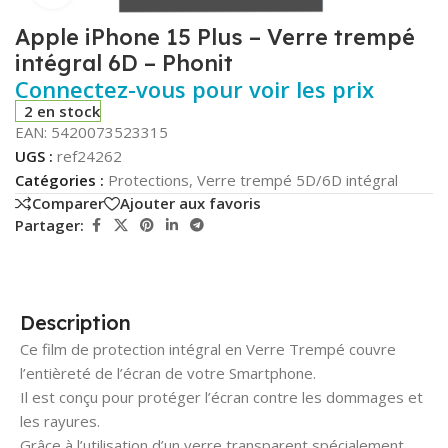
Apple iPhone 15 Plus – Verre trempé
intégral 6D – Phonit
Connectez-vous pour voir les prix
2 en stock
EAN:
5420073523315
UGS :
ref24262
Catégories :
Protections
,
Verre trempé 5D/6D intégral
Comparer
Ajouter aux favoris
Partager:
Description
Ce film de protection intégral en Verre Trempé couvre
l’entièreté de l’écran de votre Smartphone.
Il est conçu pour protéger l’écran contre les dommages et
les rayures.
Grâce à l’utilisation d’un verre transparent spécialement