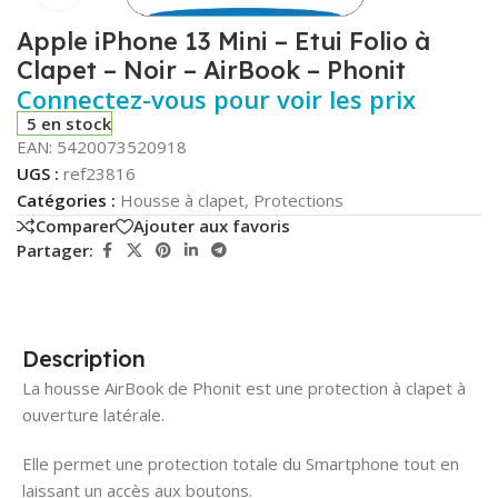
Apple iPhone 13 Mini – Etui Folio à
Clapet – Noir – AirBook – Phonit
Connectez-vous pour voir les prix
5 en stock
EAN:
5420073520918
UGS :
ref23816
Catégories :
Housse à clapet
,
Protections
Comparer
Ajouter aux favoris
Partager:
Description
La housse AirBook de Phonit est une protection à clapet à
ouverture latérale.
Elle permet une protection totale du Smartphone tout en
laissant un accès aux boutons.