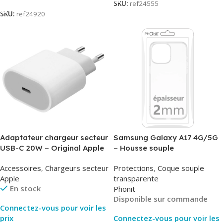
SKU:
ref24555
SKU:
ref24920
Adaptateur chargeur secteur
Samsung Galaxy A17 4G/5G
USB-C 20W – Original Apple
– Housse souple
MUVV3ZM/MHJE3ZM – Bulk
transparente – 2mm – Phonit
Accessoires
,
Chargeurs secteur
Protections
,
Coque souple
Apple
transparente
En stock
Phonit
Disponible sur commande
Connectez-vous pour voir les
prix
Connectez-vous pour voir les