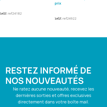
prix
Lire La Suite
Lire La Suite
SKU:
ref24182
SKU:
ref24922
RESTEZ INFORMÉ DE
NOS NOUVEAUTÉS
Ne ratez aucune nouveauté, recevez les
dernières sorties et offres exclusives
directement dans votre boîte mail.