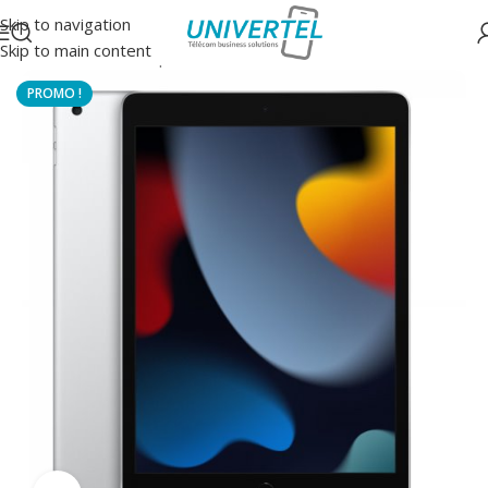
Skip to navigation
Skip to main content
Accueil
/
GSM/Smartphones/Tablettes
/
Tablettes