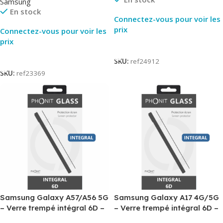
Samsung
En stock
Connectez-vous pour voir les
prix
Connectez-vous pour voir les
prix
Lire La Suite
Lire La Suite
SKU:
ref24912
SKU:
ref23369
Samsung Galaxy A57/A56 5G
Samsung Galaxy A17 4G/5G
– Verre trempé intégral 6D –
– Verre trempé intégral 6D –
Phonit
Phonit