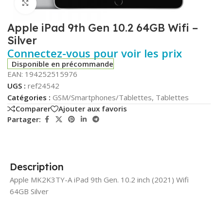
Click to enlarge
Apple iPad 9th Gen 10.2 64GB Wifi –
Silver
Connectez-vous pour voir les prix
Disponible en précommande
EAN:
194252515976
UGS :
ref24542
Catégories :
GSM/Smartphones/Tablettes
,
Tablettes
Comparer
Ajouter aux favoris
Partager:
Description
Apple MK2K3TY-A iPad 9th Gen. 10.2 inch (2021) Wifi
64GB Silver