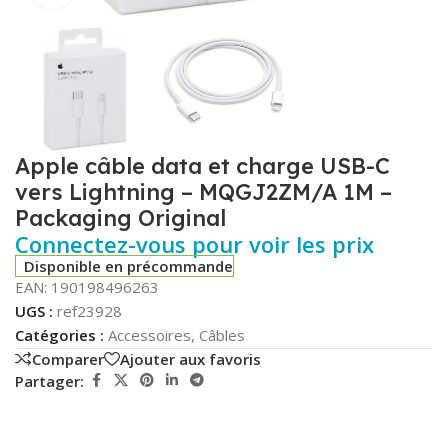
Apple câble data et charge USB-C
vers Lightning – MQGJ2ZM/A 1M –
Packaging Original
Connectez-vous pour voir les prix
Disponible en précommande
EAN:
190198496263
UGS :
ref23928
Catégories :
Accessoires
,
Câbles
Comparer
Ajouter aux favoris
Partager: