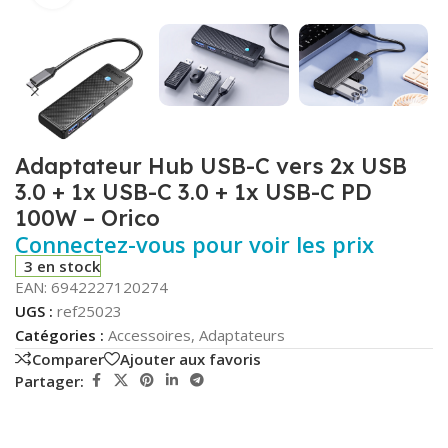
Adaptateur Hub USB-C vers 2x USB
3.0 + 1x USB-C 3.0 + 1x USB-C PD
100W – Orico
Connectez-vous pour voir les prix
3 en stock
EAN:
6942227120274
UGS :
ref25023
Catégories :
Accessoires
,
Adaptateurs
Comparer
Ajouter aux favoris
Partager: