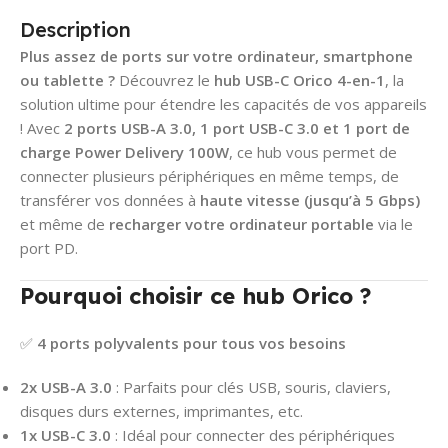
Description
Plus assez de ports sur votre ordinateur, smartphone
ou tablette ?
Découvrez le
hub USB-C Orico 4-en-1
, la
solution ultime pour étendre les capacités de vos appareils
! Avec
2 ports USB-A 3.0, 1 port USB-C 3.0 et 1 port de
charge Power Delivery 100W
, ce hub vous permet de
connecter plusieurs périphériques en même temps, de
transférer vos données à
haute vitesse (jusqu’à 5 Gbps)
et même de
recharger votre ordinateur portable
via le
port PD.
Pourquoi choisir ce hub Orico ?
✅
4 ports polyvalents pour tous vos besoins
2x USB-A 3.0
: Parfaits pour clés USB, souris, claviers,
disques durs externes, imprimantes, etc.
1x USB-C 3.0
: Idéal pour connecter des périphériques