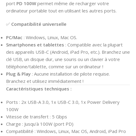
port
PD 100W
permet même de recharger votre
ordinateur portable tout en utilisant les autres ports.
✅
Compatibilité universelle
PC/Mac
: Windows, Linux, Mac OS.
Smartphones et tablettes
: Compatible avec la plupart
des appareils USB-C (Android, iPad Pro, etc.). Branchez une
clé USB, un disque dur, une souris ou un clavier à votre
téléphone/tablette, comme sur un ordinateur !
Plug & Play
: Aucune installation de pilote requise.
Branchez et utilisez immédiatement !
Caractéristiques techniques :
Ports : 2x USB-A 3.0, 1x USB-C 3.0, 1x Power Delivery
100W
Vitesse de transfert : 5 Gbps
Charge : Jusqu’à 100W (port PD)
Compatibilité : Windows, Linux, Mac OS, Android, iPad Pro