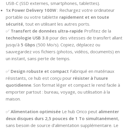
USB-C (SSD externes, smartphones, tablettes).
1x Power Delivery 100W
: Rechargez votre ordinateur
portable ou votre tablette
rapidement et en toute
sécurité
, tout en utilisant les autres ports.
✅
Transfert de données ultra-rapide
Profitez de la
technologie USB 3.0
pour des vitesses de transfert allant
jusqu’à
5 Gbps
(500 Mo/s). Copiez, déplacez ou
sauvegardez vos fichiers (photos, vidéos, documents) en
un instant, sans perte de temps.
✅
Design robuste et compact
Fabriqué en matériaux
résistants, ce hub est conçu pour
résister à l’usure
quotidienne
. Son format léger et compact le rend facile à
emporter partout : bureau, voyage, ou utilisation à la
maison.
✅
Alimentation optimisée
Le hub Orico peut
alimenter
deux disques durs 2,5 pouces de 1 To simultanément
,
sans besoin de source d’alimentation supplémentaire. Le