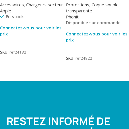
Accessoires
,
Chargeurs secteur
Protections
,
Coque souple
Apple
transparente
En stock
Phonit
Disponible sur commande
Connectez-vous pour voir les
prix
Connectez-vous pour voir les
prix
Lire La Suite
Lire La Suite
SKU:
ref24182
SKU:
ref24922
RESTEZ INFORMÉ DE