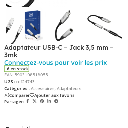
Adaptateur USB-C – Jack 3,5 mm –
3mk
Connectez-vous pour voir les prix
6 en stock
EAN:
5903108518055
UGS :
ref24743
Catégories :
Accessoires
,
Adaptateurs
Comparer
Ajouter aux favoris
Partager: