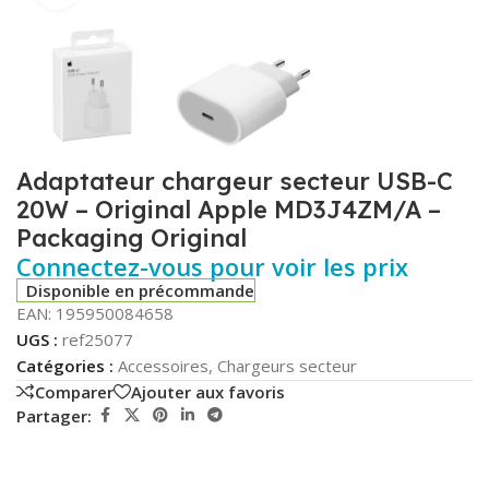
Adaptateur chargeur secteur USB-C
20W – Original Apple MD3J4ZM/A –
Packaging Original
Connectez-vous pour voir les prix
Disponible en précommande
EAN:
195950084658
UGS :
ref25077
Catégories :
Accessoires
,
Chargeurs secteur
Comparer
Ajouter aux favoris
Partager: