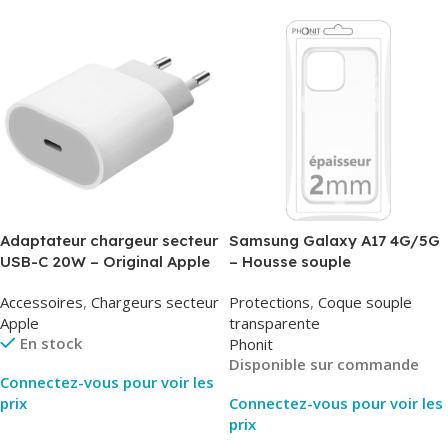
Adaptateur chargeur secteur
Samsung Galaxy A17 4G/5G
USB-C 20W – Original Apple
– Housse souple
MUVV3ZM/MHJE3ZM – Bulk
transparente – 2mm – Phonit
Accessoires
,
Chargeurs secteur
Protections
,
Coque souple
Apple
transparente
En stock
Phonit
Disponible sur commande
Connectez-vous pour voir les
prix
Connectez-vous pour voir les
prix
Lire La Suite