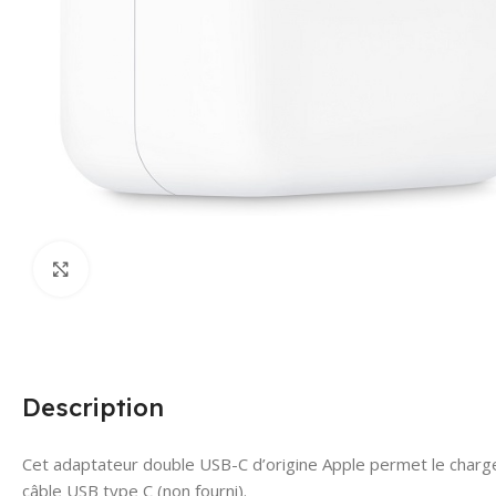
Click to enlarge
Description
Cet adaptateur double USB-C d’origine Apple permet le chargem
câble USB type C (non fourni).