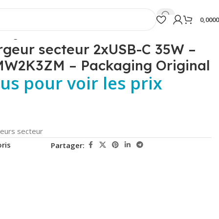
0,000
 Original
rgeur secteur 2xUSB-C 35W –
 MW2K3ZM – Packaging Original
s pour voir les prix
eurs secteur
ris
Partager: