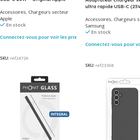
MUVV3ZM – Packaging Original
ultra rapide USB-C (25
Accessoires
,
Chargeurs secteur
– Original Samsung EP
Apple
Accessoires
,
Chargeurs s
En stock
Samsung
En stock
Connectez-vous pour voir les prix
Connectez-vous pour voi
Lire La Suite
Lire La Suite
SKU:
ref24726
SKU:
ref23368