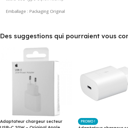
Emballage : Packaging Original
Des suggestions qui pourraient vous co
Adaptateur chargeur secteur
USB-C 20W – Original Apple
Adaptateur chargeur s