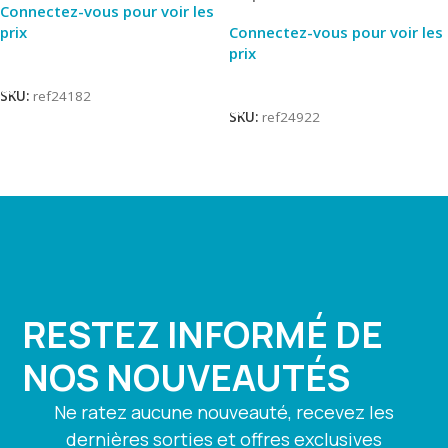
Connectez-vous pour voir les
prix
Connectez-vous pour voir les
prix
Lire La Suite
Lire La Suite
SKU:
ref24182
SKU:
ref24922
RESTEZ INFORMÉ DE
NOS NOUVEAUTÉS
Ne ratez aucune nouveauté, recevez les
dernières sorties et offres exclusives