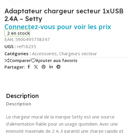
Adaptateur chargeur secteur 1xUSB
2.4A – Setty
Connectez-vous pour voir les prix
2 en stock
EAN:
5900495758347
UGS :
ref18235
Catégories :
Accessoires
,
Chargeurs secteur
Comparer
Ajouter aux favoris
Partager:
Description
Description
Le chargeur mural de la marque Setty est une source
d’alimentation fiable pour un usage quotidien. Avec une
intensité maximale de 2 A, il garantit une charge rapide et