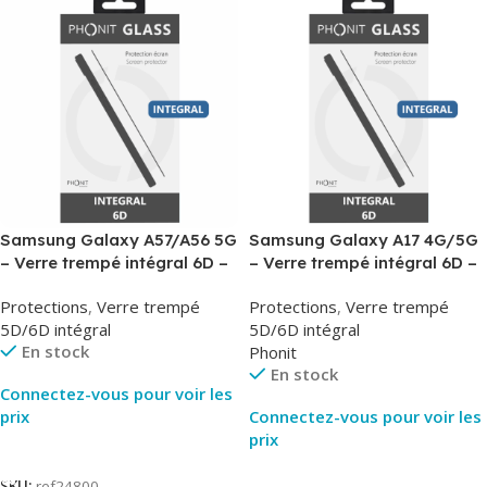
Samsung Galaxy A57/A56 5G
Samsung Galaxy A17 4G/5G
– Verre trempé intégral 6D –
– Verre trempé intégral 6D –
Phonit
Phonit
Protections
,
Verre trempé
Protections
,
Verre trempé
5D/6D intégral
5D/6D intégral
En stock
Phonit
En stock
Connectez-vous pour voir les
prix
Connectez-vous pour voir les
prix
Lire La Suite
Lire La Suite
SKU:
ref24800