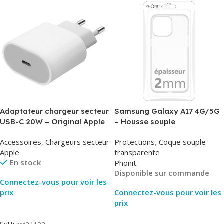
Adaptateur chargeur secteur
Samsung Galaxy A17 4G/5G
USB-C 20W – Original Apple
– Housse souple
MUVV3ZM/MHJE3ZM – Bulk
transparente – 2mm – Phonit
Accessoires
,
Chargeurs secteur
Protections
,
Coque souple
Apple
transparente
En stock
Phonit
Disponible sur commande
Connectez-vous pour voir les
prix
Connectez-vous pour voir les
prix
Lire La Suite
Lire La Suite