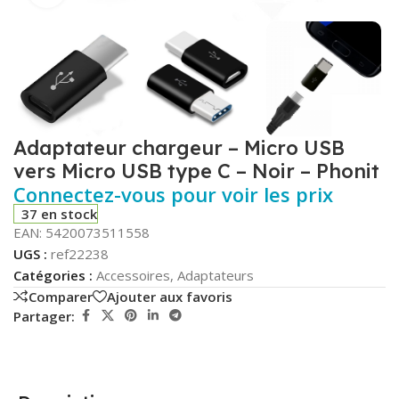
Adaptateur chargeur – Micro USB
vers Micro USB type C – Noir – Phonit
Connectez-vous pour voir les prix
37 en stock
EAN:
5420073511558
UGS :
ref22238
Catégories :
Accessoires
,
Adaptateurs
Comparer
Ajouter aux favoris
Partager: