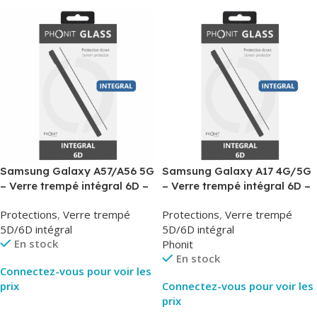
Samsung Galaxy A57/A56 5G
Samsung Galaxy A17 4G/5G
– Verre trempé intégral 6D –
– Verre trempé intégral 6D –
Phonit
Phonit
Protections
,
Verre trempé
Protections
,
Verre trempé
5D/6D intégral
5D/6D intégral
En stock
Phonit
En stock
Connectez-vous pour voir les
prix
Connectez-vous pour voir les
prix
Lire La Suite