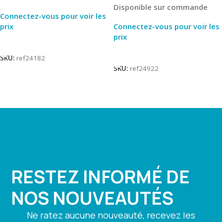
Disponible sur commande
Connectez-vous pour voir les
prix
Connectez-vous pour voir les
prix
Lire La Suite
Lire La Suite
SKU:
ref24182
SKU:
ref24922
RESTEZ INFORMÉ DE
NOS NOUVEAUTÉS
Ne ratez aucune nouveauté, recevez les