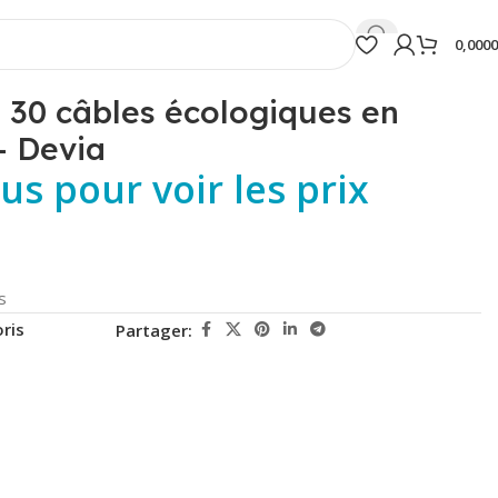
0,000
e 30 câbles écologiques en
– Devia
s pour voir les prix
s
ris
Partager: