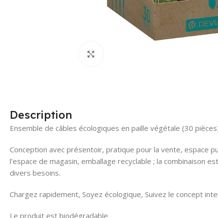
Click to enlarge
Description
Ensemble de câbles écologiques en paille végétale (30 pièces
Conception avec présentoir, pratique pour la vente, espace publi
l’espace de magasin, emballage recyclable ; la combinaison est
divers besoins.
Chargez rapidement, Soyez écologique, Suivez le concept inte
Le produit est biodégradable