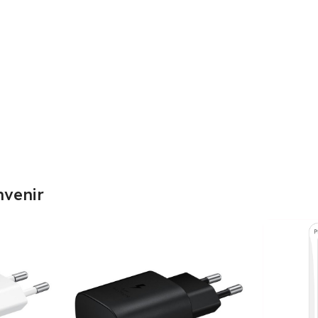
nvenir