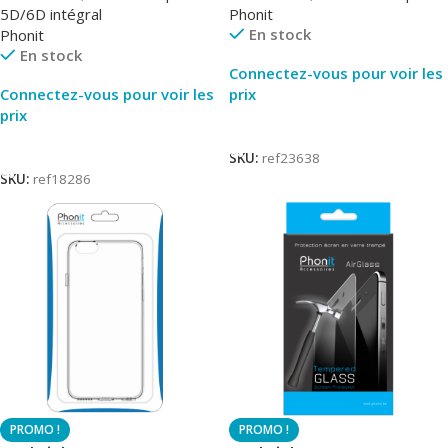
5D/6D intégral
Phonit
En stock
Phonit
En stock
Connectez-vous pour voir les
Connectez-vous pour voir les
prix
prix
Lire La Suite
Lire La Suite
SKU:
ref23638
SKU:
ref18286