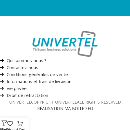
Qui sommes-nous ?
Contactez-nous
Conditions générales de vente
Informations et frais de livraison
Vie privée
Droit de rétractation
UNIVERTEL
COPYRIGHT UNIVERTEL
ALL RIGHTS RESERVED
RÉALISATION MA BOITE SEO
Filters
Wishlist
Cart