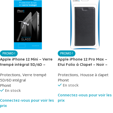
Apple iPhone 12 Mini – Verre
Apple iPhone 12 Pro Max –
trempé intégral 5D/6D –
Etui Folio à Clapet – Noir –
Phonit
AirBook – Phonit
Protections
,
Verre trempé
Protections
,
Housse à clapet
5D/6D intégral
Phonit
En stock
Phonit
En stock
Connectez-vous pour voir les
Connectez-vous pour voir les
prix
prix
Lire La Suite