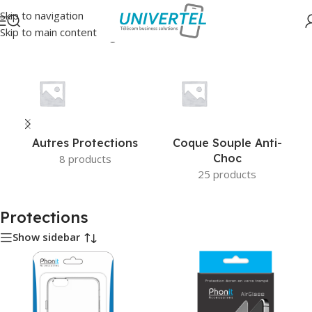
Skip to navigation
Skip to main content
Accueil
/
Protections
/
Page 2
Autres Protections
Coque Souple Anti-
Choc
8 products
25 products
Protections
Show sidebar