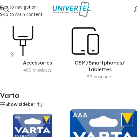
Skip to navigation
Skip to main content
Accueil
/
Varta
Accessoires
GSM/Smartphones/
Tablettes
490 products
50 products
Varta
Show sidebar