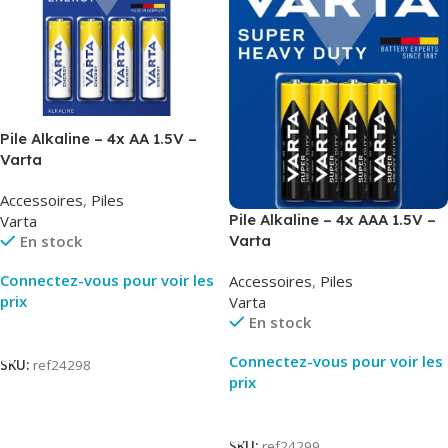
Pile Alkaline – 4x AA 1.5V –
Varta
Accessoires
,
Piles
Pile Alkaline – 4x AAA 1.5V –
Varta
Varta
En stock
Connectez-vous pour voir les
Accessoires
,
Piles
prix
Varta
En stock
Lire La Suite
Connectez-vous pour voir les
SKU:
ref24298
prix
Lire La Suite
SKU:
ref24299